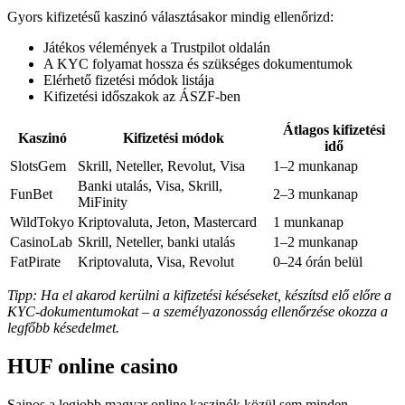
Gyors kifizetésű kaszinó választásakor mindig ellenőrizd:
Játékos vélemények a Trustpilot oldalán
A KYC folyamat hossza és szükséges dokumentumok
Elérhető fizetési módok listája
Kifizetési időszakok az ÁSZF-ben
Átlagos kifizetési
Kaszinó
Kifizetési módok
idő
SlotsGem
Skrill, Neteller, Revolut, Visa
1–2 munkanap
Banki utalás, Visa, Skrill,
FunBet
2–3 munkanap
MiFinity
WildTokyo
Kriptovaluta, Jeton, Mastercard
1 munkanap
CasinoLab
Skrill, Neteller, banki utalás
1–2 munkanap
FatPirate
Kriptovaluta, Visa, Revolut
0–24 órán belül
Tipp: Ha el akarod kerülni a kifizetési késéseket, készítsd elő előre a
KYC-dokumentumokat – a személyazonosság ellenőrzése okozza a
legfőbb késedelmet.
HUF online casino
Sajnos a legjobb magyar online kaszinók közül sem minden