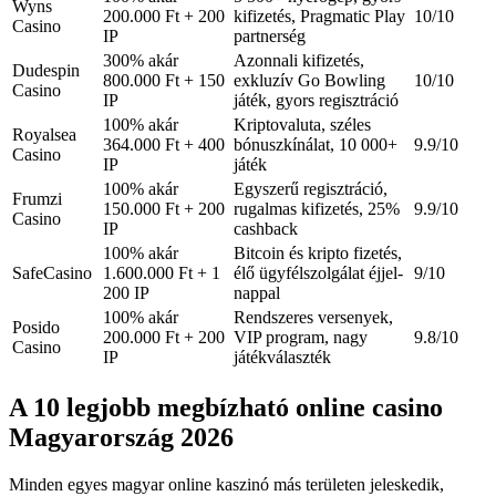
Wyns
200.000 Ft + 200
kifizetés, Pragmatic Play
10/10
Casino
IP
partnerség
300% akár
Azonnali kifizetés,
Dudespin
800.000 Ft + 150
exkluzív Go Bowling
10/10
Casino
IP
játék, gyors regisztráció
100% akár
Kriptovaluta, széles
Royalsea
364.000 Ft + 400
bónuszkínálat, 10 000+
9.9/10
Casino
IP
játék
100% akár
Egyszerű regisztráció,
Frumzi
150.000 Ft + 200
rugalmas kifizetés, 25%
9.9/10
Casino
IP
cashback
100% akár
Bitcoin és kripto fizetés,
SafeCasino
1.600.000 Ft + 1
élő ügyfélszolgálat éjjel-
9/10
200 IP
nappal
100% akár
Rendszeres versenyek,
Posido
200.000 Ft + 200
VIP program, nagy
9.8/10
Casino
IP
játékválaszték
A 10 legjobb megbízható online casino
Magyarország 2026
Minden egyes magyar online kaszinó más területen jeleskedik,