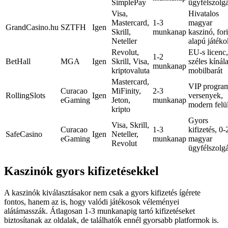
SimplePay
ügyfélszolgá
Visa,
Hivatalos
Mastercard,
1-3
magyar
GrandCasino.hu
SZTFH
Igen
Skrill,
munkanap
kaszinó, fori
Neteller
alapú játéko
Revolut,
EU-s licenc,
1-2
BetHall
MGA
Igen
Skrill, Visa,
széles kínála
munkanap
kriptovaluta
mobilbarát
Mastercard,
VIP progra
Curacao
MiFinity,
2-3
RollingSlots
Igen
versenyek,
eGaming
Jeton,
munkanap
modern felül
kripto
Gyors
Visa, Skrill,
Curacao
1-3
kifizetés, 0-
SafeCasino
Igen
Neteller,
eGaming
munkanap
magyar
Revolut
ügyfélszolgá
Kaszinók gyors kifizetésekkel
A kaszinók kiválasztásakor nem csak a gyors kifizetés ígérete
fontos, hanem az is, hogy valódi játékosok véleményei
alátámasszák. Átlagosan 1-3 munkanapig tartó kifizetéseket
biztosítanak az oldalak, de találhatók ennél gyorsabb platformok is.