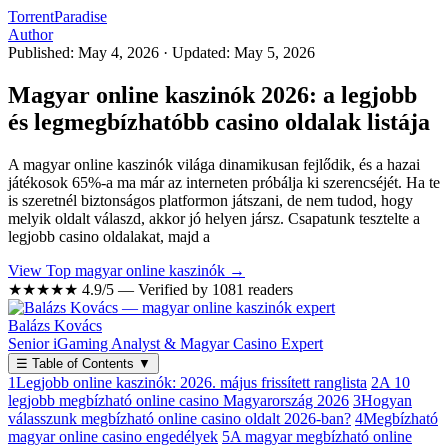
Torrent
Paradise
Author
Published: May 4, 2026
·
Updated: May 5, 2026
Magyar online kaszinók 2026: a legjobb
és legmegbízhatóbb casino oldalak listája
A magyar online kaszinók világa dinamikusan fejlődik, és a hazai
játékosok 65%-a ma már az interneten próbálja ki szerencséjét. Ha te
is szeretnél biztonságos platformon játszani, de nem tudod, hogy
melyik oldalt válaszd, akkor jó helyen jársz. Csapatunk tesztelte a
legjobb casino oldalakat, majd a
View Top magyar online kaszinók →
★★★★★
4.9/5 — Verified by 1081 readers
Balázs Kovács
Senior iGaming Analyst & Magyar Casino Expert
☰
Table of Contents
▼
1
Legjobb online kaszinók: 2026. május frissített ranglista
2
A 10
legjobb megbízható online casino Magyarország 2026
3
Hogyan
válasszunk megbízható online casino oldalt 2026-ban?
4
Megbízható
magyar online casino engedélyek
5
A magyar megbízható online