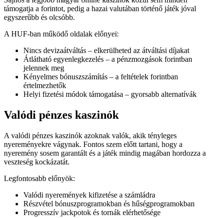
támogatja a forintot, pedig a hazai valutában történő játék jóval
egyszerűbb és olcsóbb.
A HUF-ban működő oldalak előnyei:
Nincs devizaátváltás – elkerülheted az átváltási díjakat
Átlátható egyenlegkezelés – a pénzmozgások forintban
jelennek meg
Kényelmes bónuszszámítás – a feltételek forintban
értelmezhetők
Helyi fizetési módok támogatása – gyorsabb alternatívák
Valódi pénzes kaszinók
A valódi pénzes kaszinók azoknak valók, akik tényleges
nyereményekre vágynak. Fontos szem előtt tartani, hogy a
nyeremény sosem garantált és a játék mindig magában hordozza a
veszteség kockázatát.
Legfontosabb előnyök:
Valódi nyeremények kifizetése a számládra
Részvétel bónuszprogramokban és hűségprogramokban
Progresszív jackpotok és tornák elérhetősége