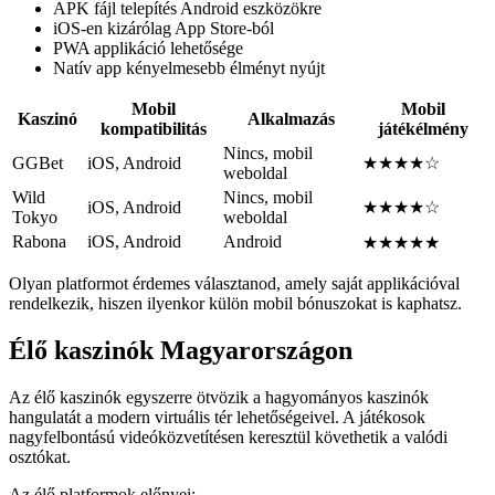
APK fájl telepítés Android eszközökre
iOS-en kizárólag App Store-ból
PWA applikáció lehetősége
Natív app kényelmesebb élményt nyújt
Mobil
Mobil
Kaszinó
Alkalmazás
kompatibilitás
játékélmény
Nincs, mobil
GGBet
iOS, Android
★★★★☆
weboldal
Wild
Nincs, mobil
iOS, Android
★★★★☆
Tokyo
weboldal
Rabona
iOS, Android
Android
★★★★★
Olyan platformot érdemes választanod, amely saját applikációval
rendelkezik, hiszen ilyenkor külön mobil bónuszokat is kaphatsz.
Élő kaszinók Magyarországon
Az élő kaszinók egyszerre ötvözik a hagyományos kaszinók
hangulatát a modern virtuális tér lehetőségeivel. A játékosok
nagyfelbontású videóközvetítésen keresztül követhetik a valódi
osztókat.
Az élő platformok előnyei: