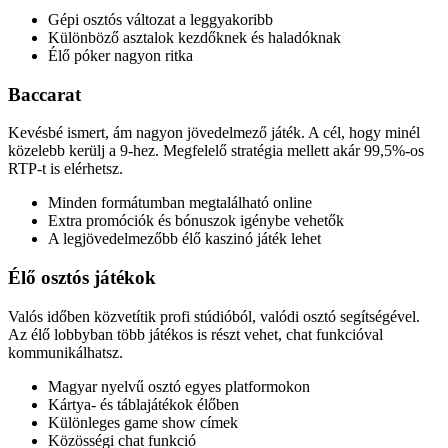
Gépi osztós változat a leggyakoribb
Különböző asztalok kezdőknek és haladóknak
Élő póker nagyon ritka
Baccarat
Kevésbé ismert, ám nagyon jövedelmező játék. A cél, hogy minél
közelebb kerülj a 9-hez. Megfelelő stratégia mellett akár 99,5%-os
RTP-t is elérhetsz.
Minden formátumban megtalálható online
Extra promóciók és bónuszok igénybe vehetők
A legjövedelmezőbb élő kaszinó játék lehet
Élő osztós játékok
Valós időben közvetítik profi stúdióból, valódi osztó segítségével.
Az élő lobbyban több játékos is részt vehet, chat funkcióval
kommunikálhatsz.
Magyar nyelvű osztó egyes platformokon
Kártya- és táblajátékok élőben
Különleges game show címek
Közösségi chat funkció