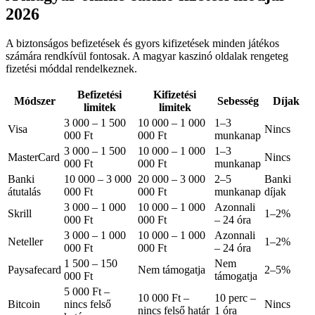
2026
A biztonságos befizetések és gyors kifizetések minden játékos
számára rendkívül fontosak. A magyar kaszinó oldalak rengeteg
fizetési móddal rendelkeznek.
Befizetési
Kifizetési
Módszer
Sebesség
Díjak
limitek
limitek
3 000 – 1 500
10 000 – 1 000
1–3
Visa
Nincs
000 Ft
000 Ft
munkanap
3 000 – 1 500
10 000 – 1 000
1–3
MasterCard
Nincs
000 Ft
000 Ft
munkanap
Banki
10 000 – 3 000
20 000 – 3 000
2–5
Banki
átutalás
000 Ft
000 Ft
munkanap
díjak
3 000 – 1 000
10 000 – 1 000
Azonnali
Skrill
1–2%
000 Ft
000 Ft
– 24 óra
3 000 – 1 000
10 000 – 1 000
Azonnali
Neteller
1–2%
000 Ft
000 Ft
– 24 óra
1 500 – 150
Nem
Paysafecard
Nem támogatja
2–5%
000 Ft
támogatja
5 000 Ft –
10 000 Ft –
10 perc –
Bitcoin
nincs felső
Nincs
nincs felső határ
1 óra