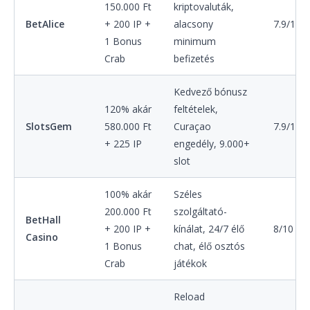
150.000 Ft
kriptovaluták,
BetAlice
+ 200 IP +
alacsony
7.9/10
1 Bonus
minimum
Crab
befizetés
Kedvező bónusz
120% akár
feltételek,
SlotsGem
580.000 Ft
Curaçao
7.9/10
+ 225 IP
engedély, 9.000+
slot
100% akár
Széles
200.000 Ft
szolgáltató-
BetHall
+ 200 IP +
kínálat, 24/7 élő
8/10
Casino
1 Bonus
chat, élő osztós
Crab
játékok
Reload