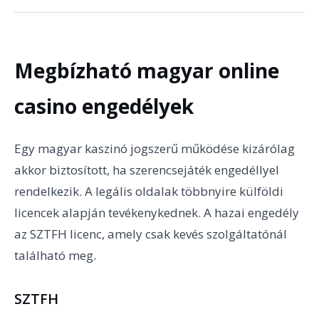
Megbízható magyar online
casino engedélyek
Egy magyar kaszinó jogszerű működése kizárólag
akkor biztosított, ha szerencsejáték engedéllyel
rendelkezik. A legális oldalak többnyire külföldi
licencek alapján tevékenykednek. A hazai engedély
az SZTFH licenc, amely csak kevés szolgáltatónál
található meg.
SZTFH