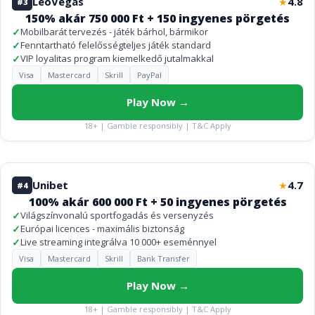
LeoVegas
4.8
★
#3
150% akár 750 000 Ft + 150 ingyenes pörgetés
✓
Mobilbarát tervezés - játék bárhol, bármikor
✓
Fenntartható felelősségteljes játék standard
✓
VIP loyalitas program kiemelkedő jutalmakkal
Visa
Mastercard
Skrill
PayPal
Play Now →
18+ | Gamble responsibly | T&C Apply
Unibet
4.7
★
#4
100% akár 600 000 Ft + 50 ingyenes pörgetés
✓
Világszínvonalú sportfogadás és versenyzés
✓
Európai licences - maximális biztonság
✓
Live streaming integrálva 10 000+ eseménnyel
Visa
Mastercard
Skrill
Bank Transfer
Play Now →
18+ | Gamble responsibly | T&C Apply