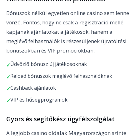
Bónuszok nélkül egyetlen online casino sem lenne
vonzó. Fontos, hogy ne csak a regisztráció mellé
kapjanak ajánlatokat a játékosok, hanem a
meglévő felhasználók is részesüljenek újratöltési
bónuszokban és VIP promóciókban.
Üdvözlő bónusz új játékosoknak
Reload bónuszok meglévő felhasználóknak
Cashback ajánlatok
VIP és hűségprogramok
Gyors és segítőkész ügyfélszolgálat
A legjobb casino oldalak Magyarországon szinte