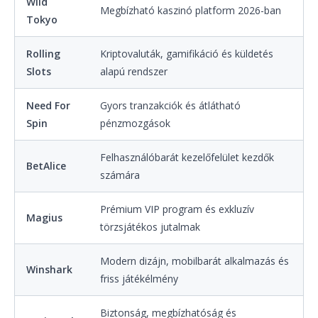
Wild
Megbízható kaszinó platform 2026-ban
Tokyo
Rolling
Kriptovaluták, gamifikáció és küldetés
Slots
alapú rendszer
Need For
Gyors tranzakciók és átlátható
Spin
pénzmozgások
Felhasználóbarát kezelőfelület kezdők
BetAlice
számára
Prémium VIP program és exkluzív
Magius
törzsjátékos jutalmak
Modern dizájn, mobilbarát alkalmazás és
Winshark
friss játékélmény
Biztonság, megbízhatóság és