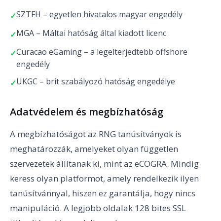
SZTFH – egyetlen hivatalos magyar engedély
MGA – Máltai hatóság által kiadott licenc
Curacao eGaming – a legelterjedtebb offshore
engedély
UKGC – brit szabályozó hatóság engedélye
Adatvédelem és megbízhatóság
A megbízhatóságot az RNG tanúsítványok is
meghatározzák, amelyeket olyan független
szervezetek állítanak ki, mint az eCOGRA. Mindig
keress olyan platformot, amely rendelkezik ilyen
tanúsítvánnyal, hiszen ez garantálja, hogy nincs
manipuláció. A legjobb oldalak 128 bites SSL