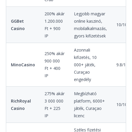
200% akár
Legjobb magyar
GGBet
1.200.000
online kaszinó,
10/10
Casino
Ft + 900
mobilalkalmazás,
IP
gyors kifizetések
Azonnali
250% akár
kifizetés, 10
900 000
MinoCasino
000+ játék,
9.8/10
Ft + 400
Curaçao
IP
engedély
275% akár
Megbízható
RichRoyal
3 000 000
platform, 6000+
10/10
Casino
Ft + 225
játék, Curaçao
IP
licenc
Széles fizetési