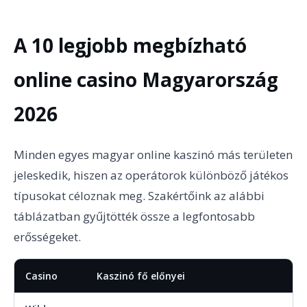
A 10 legjobb megbízható
online casino Magyarország
2026
Minden egyes magyar online kaszinó más területen
jeleskedik, hiszen az operátorok különböző játékos
típusokat céloznak meg. Szakértőink az alábbi
táblázatban gyűjtötték össze a legfontosabb
erősségeket.
Casino
Kaszinó fő előnyei