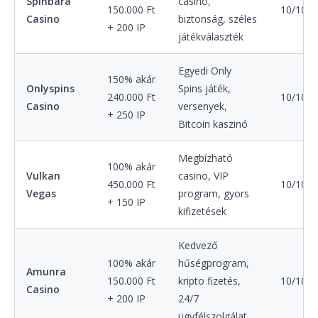
Spinbara
casino,
150.000 Ft
10/10
Casino
biztonság, széles
+ 200 IP
játékválaszték
Egyedi Only
150% akár
Onlyspins
Spins játék,
240.000 Ft
10/10
Casino
versenyek,
+ 250 IP
Bitcoin kaszinó
Megbízható
100% akár
Vulkan
casino, VIP
450.000 Ft
10/10
Vegas
program, gyors
+ 150 IP
kifizetések
Kedvező
100% akár
hűségprogram,
Amunra
150.000 Ft
kripto fizetés,
10/10
Casino
+ 200 IP
24/7
ügyfélszolgálat