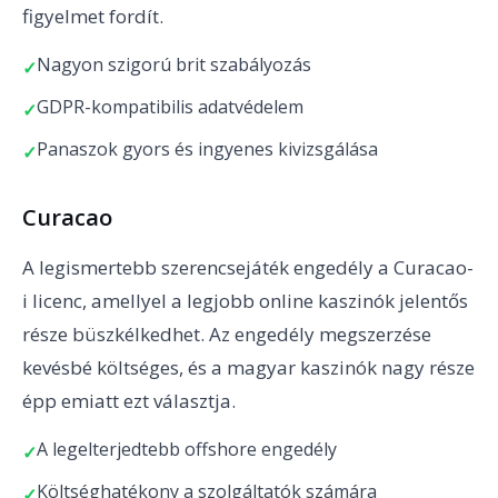
figyelmet fordít.
Nagyon szigorú brit szabályozás
GDPR-kompatibilis adatvédelem
Panaszok gyors és ingyenes kivizsgálása
Curacao
A legismertebb szerencsejáték engedély a Curacao-
i licenc, amellyel a legjobb online kaszinók jelentős
része büszkélkedhet. Az engedély megszerzése
kevésbé költséges, és a magyar kaszinók nagy része
épp emiatt ezt választja.
A legelterjedtebb offshore engedély
Költséghatékony a szolgáltatók számára