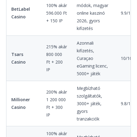
100% akár
módok, magyar
BetLabel
596.000 Ft
online kaszinó
9.9/10
Casino
+ 150 IP
2026, gyors
kifizetés
Azonnali
215% akár
kifizetés,
Tsars
800 000
Curaçao
10/10
Casino
Ft + 200
eGaming licenc,
IP
5000+ játék
Megbízható
200% akár
szolgáltatók,
Millioner
1 200 000
3000+ játék,
9.8/10
Casino
Ft + 300
gyors
IP
tranzakciók
100% akár