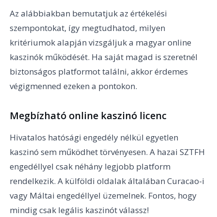
Az alábbiakban bemutatjuk az értékelési
szempontokat, így megtudhatod, milyen
kritériumok alapján vizsgáljuk a magyar online
kaszinók működését. Ha saját magad is szeretnél
biztonságos platformot találni, akkor érdemes
végigmenned ezeken a pontokon.
Megbízható online kaszinó licenc
Hivatalos hatósági engedély nélkül egyetlen
kaszinó sem működhet törvényesen. A hazai SZTFH
engedéllyel csak néhány legjobb platform
rendelkezik. A külföldi oldalak általában Curacao-i
vagy Máltai engedéllyel üzemelnek. Fontos, hogy
mindig csak legális kaszinót válassz!