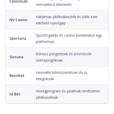
CasinoLab
nemzetközi elismerés
Hatalmas játékválaszték és több ezer
NV Casino
elérhető nyerőgép
Sportfogadás és casino kombináció egy
Sportuna
platformon
Bónusz pörgetések és promóciók
Slotuna
slotrajongóknak
Innovatív bónuszrendszer és új
Beonbet
integrációk
Hűségprogram és jutalmak rendszeres
Ivi Bet
játékosoknak