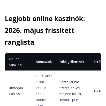
Legjobb online kaszinók:
2026. május frissített
ranglista
Online
Bónuszok
Főbb jellemzők
Értékel
Kaszinó
250% akár
1.200.000
Kriptovalutás
DivaSpin
Ft + 350
fizetés, teljes
10/10
Casino
IP + 1
magyar felület,
Bonus
10500+ játék
Crab