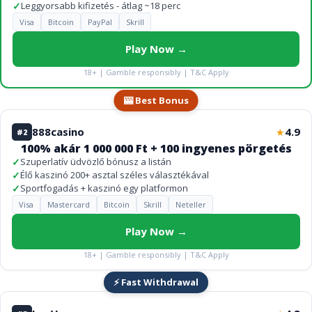
✓
Leggyorsabb kifizetés - átlag ~18 perc
Visa
Bitcoin
PayPal
Skrill
Play Now →
18+ | Gamble responsibly | T&C Apply
🎰 Best Bonus
888casino
4.9
★
#2
100% akár 1 000 000 Ft + 100 ingyenes pörgetés
✓
Szuperlatív üdvözlő bónusz a listán
✓
Élő kaszinó 200+ asztal széles választékával
✓
Sportfogadás + kaszinó egy platformon
Visa
Mastercard
Bitcoin
Skrill
Neteller
Play Now →
18+ | Gamble responsibly | T&C Apply
⚡ Fast Withdrawal