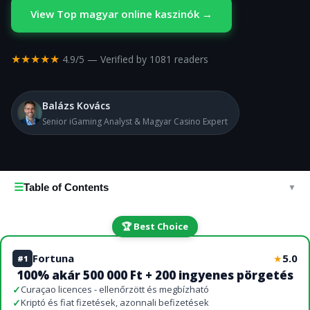
View Top magyar online kaszinók →
★★★★★
4.9/5 — Verified by 1081 readers
Balázs Kovács
Senior iGaming Analyst & Magyar Casino Expert
☰
Table of Contents
▼
🏆 Best Choice
Fortuna
5.0
★
#1
100% akár 500 000 Ft + 200 ingyenes pörgetés
✓
Curaçao licences - ellenőrzött és megbízható
✓
Kriptó és fiat fizetések, azonnali befizetések