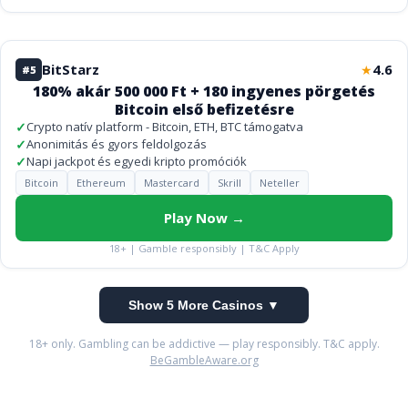
BitStarz
4.6
★
#5
180% akár 500 000 Ft + 180 ingyenes pörgetés
Bitcoin első befizetésre
✓
Crypto natív platform - Bitcoin, ETH, BTC támogatva
✓
Anonimitás és gyors feldolgozás
✓
Napi jackpot és egyedi kripto promóciók
Bitcoin
Ethereum
Mastercard
Skrill
Neteller
Play Now →
18+ | Gamble responsibly | T&C Apply
Show 5 More Casinos ▼
18+ only. Gambling can be addictive — play responsibly. T&C apply.
BeGambleAware.org